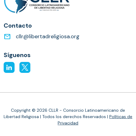
Contacto
email
cllr@libertadreligiosa.org
Síguenos
Copyright © 2026 CLLR - Consorcio Latinoamericano de
Libertad Religiosa | Todos los derechos Reservados |
Políticas de
Privacidad