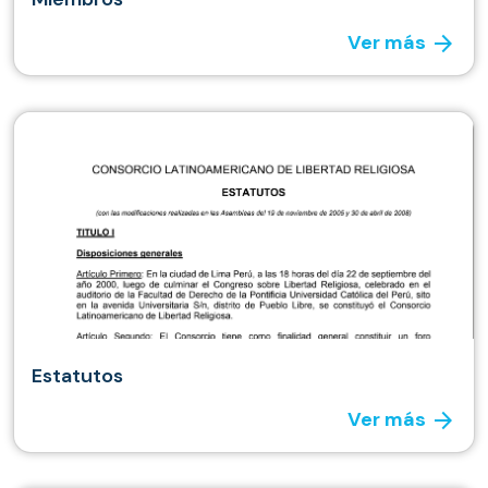
arrow_forward
Ver más
Estatutos
arrow_forward
Ver más