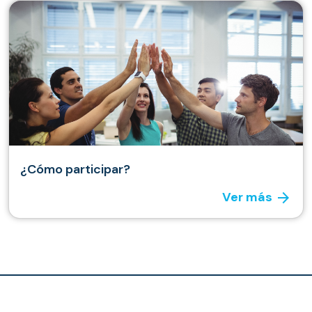
¿Cómo participar?
arrow_forward
Ver más