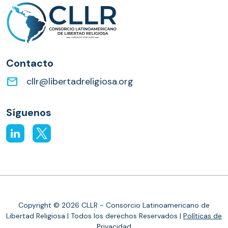
Contacto
email
cllr@libertadreligiosa.org
Síguenos
Copyright © 2026 CLLR - Consorcio Latinoamericano de
Libertad Religiosa | Todos los derechos Reservados |
Políticas de
Privacidad