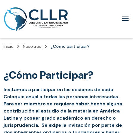
menu
keyboard_arrow_right
keyboard_arrow_right
Inicio
Nosotros
¿Cómo participar?
¿Cómo Participar?
Invitamos a participar en las sesiones de cada
Coloquio anual a todas las personas interesadas.
Para ser miembro se requiere haber hecho alguna
contribución al estudio de la materia en América
Latina y poseer grado académico en derecho o
jurisprudencia. Se exige la invitación por parte de
dos integrantes ordinarios o fundadores y haber