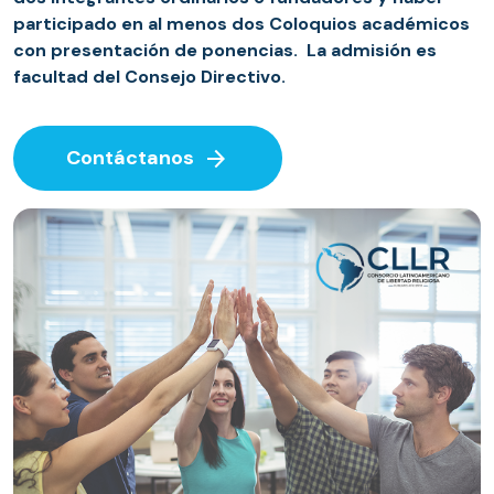
participado en al menos dos Coloquios académicos
con presentación de ponencias. La admisión es
facultad del Consejo Directivo.
arrow_forward
Contáctanos