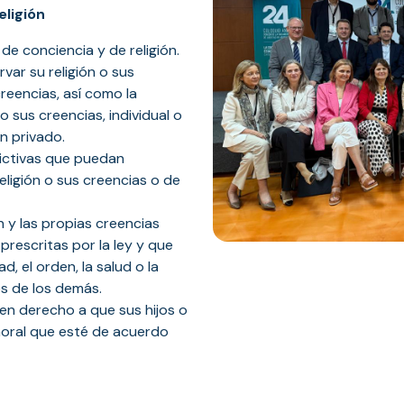
eligión
de conciencia y de religión.
var su religión o sus
creencias, así como la
 o sus creencias, individual o
n privado.
ictivas que puedan
eligión o sus creencias o de
ón y las propias creencias
prescritas por la ley y que
, el orden, la salud o la
es de los demás.
nen derecho a que sus hijos o
 moral que esté de acuerdo