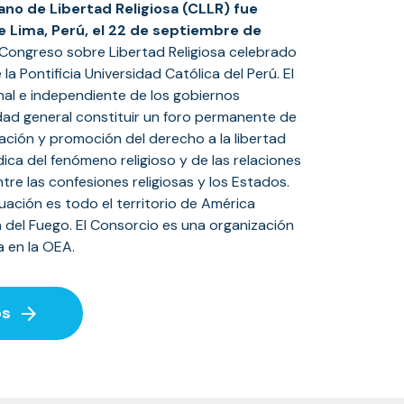
ano de Libertad Religiosa (CLLR) fue
e Lima, Perú, el 22 de septiembre de
el Congreso sobre Libertad Religiosa celebrado
la Pontificia Universidad Católica del Perú. El
nal e independiente de los gobiernos
idad general constituir un foro permanente de
gación y promoción del derecho a la libertad
rídica del fenómeno religioso y de las relaciones
ntre las confesiones religiosas y los Estados.
ación es todo el territorio de América
a del Fuego. El Consorcio es una organización
a en la OEA.
arrow_forward
os