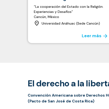
“La cooperación del Estado con la Religión.
Experiencias y Desafíos”
Cancún, México
location_on
Universidad Anáhuac (Sede Cancún)
arrow_forward
Leer más
El derecho a la libert
Convención Americana sobre Derechos 
(Pacto de San José de Costa Rica)