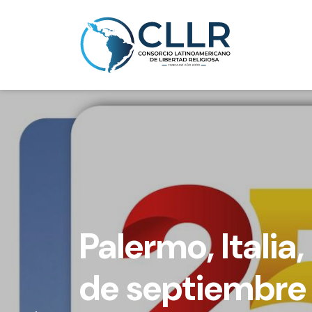
Consorcio Lat
de Libertad Rel