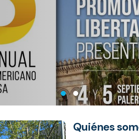
ca y promoción del derecho a la
Quiénes som