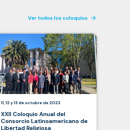
arrow_forward
Ver todos los coloquios
11, 12 y 13 de octubre de 2023
XXII Coloquio Anual del
Consorcio Latinoamericano de
Libertad Religiosa