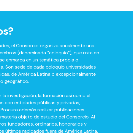
os?
idades, el Consorcio organiza anualmente una
embros (denominada “coloquio”), que rota en
e se enmarca en un temática propia o
iosa. Son sede de cada coloquio universidades
micas, de América Latina o excepcionalmente
to geográfico.
la investigación, la formación así como el
n con entidades públicas y privadas,
. Procura además realizar publicaciones
 materia objeto de estudio del Consorcio. Al
os fundadores, ordinarios, honorarios y
os últimos radicados fuera de América Latina.