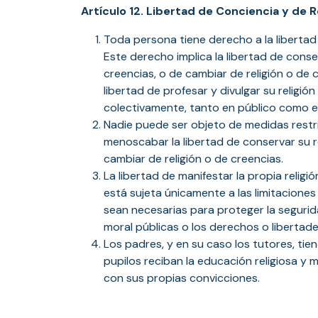
Artículo 12. Libertad de Conciencia y de R
Toda persona tiene derecho a la libertad 
Este derecho implica la libertad de conser
creencias, o de cambiar de religión o de 
libertad de profesar y divulgar su religión
colectivamente, tanto en público como e
Nadie puede ser objeto de medidas restr
menoscabar la libertad de conservar su r
cambiar de religión o de creencias.
La libertad de manifestar la propia religi
está sujeta únicamente a las limitaciones 
sean necesarias para proteger la seguridad
moral públicas o los derechos o libertad
Los padres, y en su caso los tutores, tie
pupilos reciban la educación religiosa y
con sus propias convicciones.