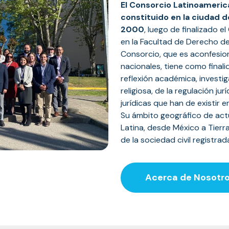
El Consorcio Latinoameric
constituido en la ciudad d
2000
, luego de finalizado 
en la Facultad de Derecho de 
Consorcio, que es aconfesio
nacionales, tiene como final
reflexión académica, investi
religiosa, de la regulación ju
jurídicas que han de existir e
Su ámbito geográfico de actu
Latina, desde México a Tierr
de la sociedad civil registrad
Acerca de Nosotr