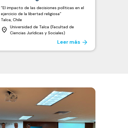
“El impacto de las decisiones políticas en el
ejercicio de la libertad religiosa”
Talca, Chile
Universidad de Talca (Facultad de
location_on
Ciencias Jurídicas y Sociales)
arrow_forward
Leer más