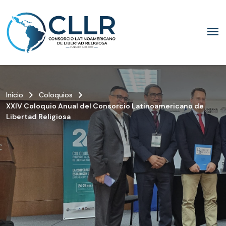
menu
keyboard_arrow_right
keyboard_arrow_right
Inicio
Coloquios
XXIV Coloquio Anual del Consorcio Latinoamericano de
Libertad Religiosa