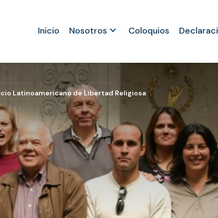
keyboard_arrow_down
Inicio
Nosotros
Coloquios
Declarac
cio Latinoamericano de Libertad Religiosa