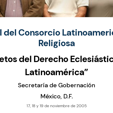
l del Consorcio Latinoameri
Religiosa
etos del Derecho Eclesiásti
Latinoamérica”
Secretaría de Gobernación
México, D.F.
17, 18 y 19 de noviembre de 2005