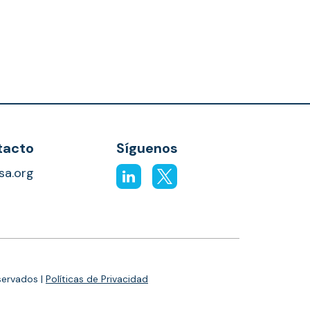
tacto
Síguenos
osa.org
servados |
Políticas de Privacidad