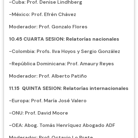
-Cuba: Prof. Denise Lindhberg
-México: Prof. Efrén Chávez
Moderador: Prof. Gonzalo Flores
10.45
CUARTA SESION: Relatorías nacionales
-Colombia: Profs. Ilva Hoyos y Sergio González
-República Dominicana: Prof. Amaury Reyes
Moderador: Prof. Alberto Patiño
11.15
QUINTA SESION: Relatorías internacionales
-Europa: Prof. María José Valero
-ONU: Prof. David Moore
-OEA: Abog. Tomás Henríquez Abogado ADF
Moderador: Prof: Octavio Lo Prete