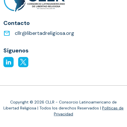
Contacto
email
cllr@libertadreligiosa.org
Síguenos
Copyright © 2026 CLLR - Consorcio Latinoamericano de
Libertad Religiosa | Todos los derechos Reservados |
Políticas de
Privacidad