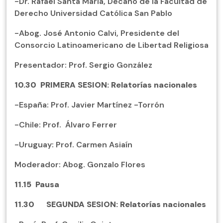
-Dr. Rafael Santa María, Decano de la Facultad de
Derecho Universidad Católica San Pablo
-Abog. José Antonio Calvi, Presidente del
Consorcio Latinoamericano de Libertad Religiosa
Presentador: Prof. Sergio González
10.30
PRIMERA SESION: Relatorías nacionales
-España: Prof. Javier Martínez -Torrón
-Chile: Prof. Álvaro Ferrer
-Uruguay: Prof. Carmen Asiaín
Moderador: Abog. Gonzalo Flores
11.15
Pausa
11.30 SEGUNDA SESION: Relatorías nacionales