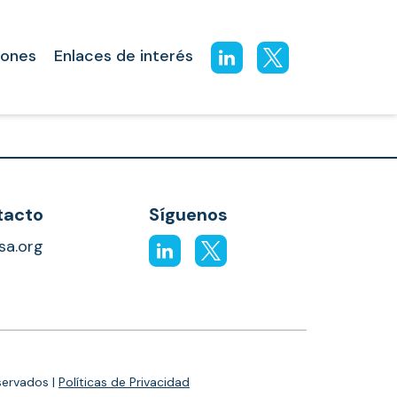
iones
Enlaces de interés
tacto
Síguenos
osa.org
servados |
Políticas de Privacidad