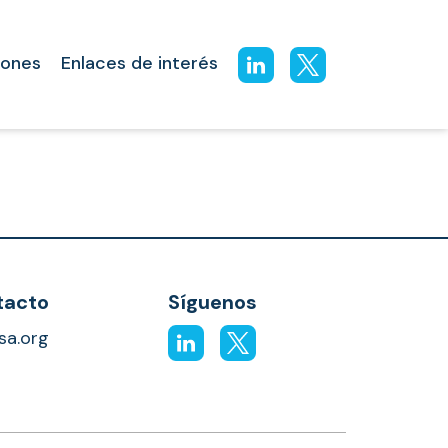
iones
Enlaces de interés
tacto
Síguenos
osa.org