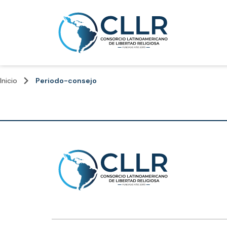
keyboard_arrow_right
Inicio
Periodo-consejo